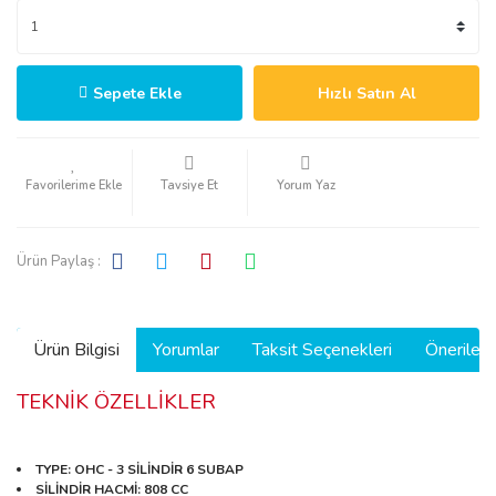
Sepete Ekle
Hızlı Satın Al
Tavsiye Et
Yorum Yaz
Ürün Paylaş :
Ürün Bilgisi
Yorumlar
Taksit Seçenekleri
Önerilerin
TEKNİK ÖZELLİKLER
TYPE
: OHC - 3 SİLİNDİR 6 SUBAP
SİLİNDİR HACMİ
: 808 CC