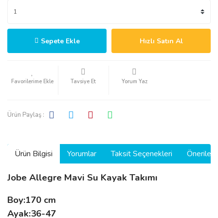
Sepete Ekle
Hızlı Satın Al
Tavsiye Et
Yorum Yaz
Ürün Paylaş :
Ürün Bilgisi
Yorumlar
Taksit Seçenekleri
Önerilerin
Jobe Allegre Mavi Su Kayak Takımı
Boy:170 cm
Ayak:36-47