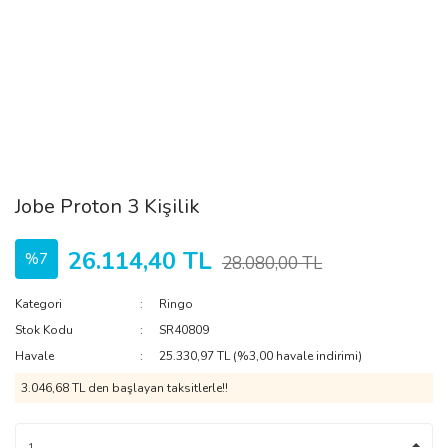
Jobe Proton 3 Kişilik
26.114,40 TL
%7
28.080,00 TL
Kategori
Ringo
Stok Kodu
SR40809
Havale
25.330,97 TL (%3,00 havale indirimi)
3.046,68 TL den başlayan taksitlerle!!