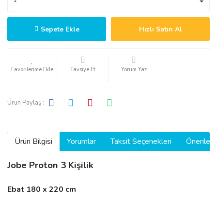
Sepete Ekle
Hızlı Satın Al
Tavsiye Et
Yorum Yaz
Ürün Paylaş :
Ürün Bilgisi
Yorumlar
Taksit Seçenekleri
Önerilerin
Jobe Proton 3 Kişilik
Ebat 180 x 220 cm