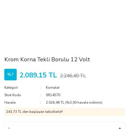
Krom Korna Tekli Borulu 12 Volt
2.089,15 TL
%7
2.246,40 TL
Kategori
Kornalar
Stok Kodu
SR14570
Havale
2.026,48 TL (%3,00 havale indirimi)
243,73 TL den başlayan taksitlerle!!