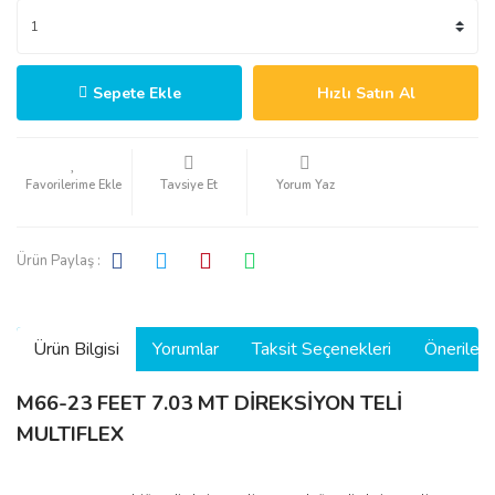
Sepete Ekle
Hızlı Satın Al
Tavsiye Et
Yorum Yaz
Ürün Paylaş :
Ürün Bilgisi
Yorumlar
Taksit Seçenekleri
Önerilerin
M66-23 FEET 7.03 MT DİREKSİYON TELİ
MULTIFLEX