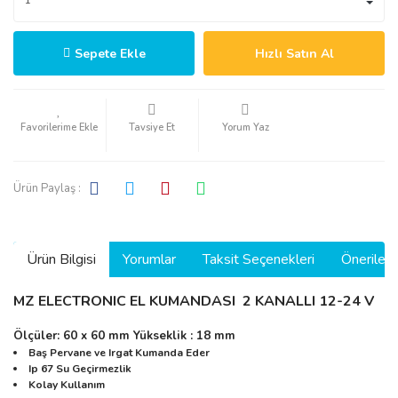
Sepete Ekle
Hızlı Satın Al
Tavsiye Et
Yorum Yaz
Ürün Paylaş :
Ürün Bilgisi
Yorumlar
Taksit Seçenekleri
Önerilerin
MZ ELECTRONIC EL KUMANDASI 2 KANALLI 12-24 V
Ölçüler: 60 x 60 mm Yükseklik : 18 mm
Baş Pervane ve Irgat Kumanda Eder
Ip 67 Su Geçirmezlik
Kolay Kullanım