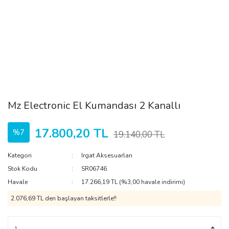
Mz Electronic El Kumandası 2 Kanallı
17.800,20 TL
%7
19.140,00 TL
Kategori
Irgat Aksesuarları
Stok Kodu
SR06746
Havale
17.266,19 TL (%3,00 havale indirimi)
2.076,69 TL den başlayan taksitlerle!!