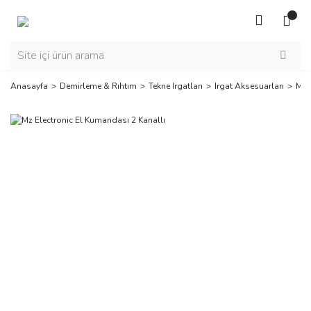
Anasayfa
Demirleme & Rıhtım
Tekne Irgatları
Irgat Aksesuarları
Mz 