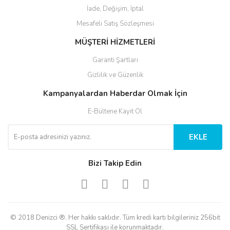
İade, Değişim, İptal
Mesafeli Satış Sözleşmesi
MÜŞTERİ HİZMETLERİ
Garanti Şartları
Gizlilik ve Güzenlik
Kampanyalardan Haberdar Olmak İçin
E-Bültene Kayıt Ol
EKLE
Bizi Takip Edin
© 2018 Denizci ®. Her hakkı saklıdır. Tüm kredi kartı bilgileriniz 256bit
SSL Sertifikası ile korunmaktadır.