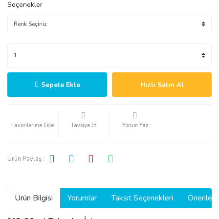
Seçenekler
Sepete Ekle
Hızlı Satın Al
Tavsiye Et
Yorum Yaz
Ürün Paylaş :
Ürün Bilgisi
Yorumlar
Taksit Seçenekleri
Önerilerin