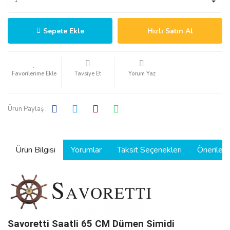
Sepete Ekle
Hızlı Satın Al
Tavsiye Et
Yorum Yaz
Ürün Paylaş :
Ürün Bilgisi
Yorumlar
Taksit Seçenekleri
Önerilerin
Savoretti Saatli 65 CM Dümen Simidi