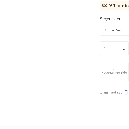
802,03 TL den baş
Seçenekler
Ürün Paylaş :