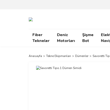
Fiber
Deniz
Şişme
Elek
Tekneler
Motorları
Bot
Navi
Anasayfa
Tekne Ekipmanları
Dümenler
Savoretti Ti