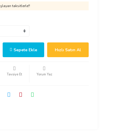
layan taksitlerle!!
Sepete Ekle
Hızlı Satın Al
Tavsiye Et
Yorum Yaz