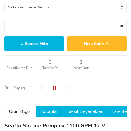
Sepete Ekle
Hızlı Satın Al
Tavsiye Et
Yorum Yaz
Ürün Paylaş :
Ürün Bilgisi
Yorumlar
Taksit Seçenekleri
Önerilerin
Seaflo Sintine Pompası 1100 GPH 12 V