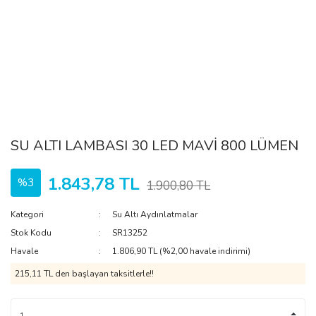
SU ALTI LAMBASI 30 LED MAVİ 800 LÜMEN
1.843,78 TL
%3
1.900,80 TL
Kategori
Su Altı Aydınlatmalar
Stok Kodu
SR13252
Havale
1.806,90 TL (%2,00 havale indirimi)
215,11 TL den başlayan taksitlerle!!