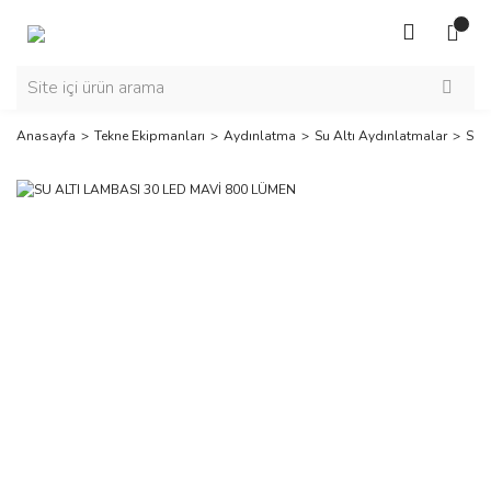
Anasayfa
Tekne Ekipmanları
Aydınlatma
Su Altı Aydınlatmalar
SU 