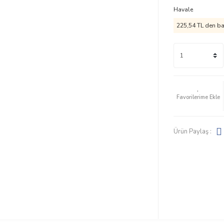
Havale
225,54 TL den baş
Ürün Paylaş :