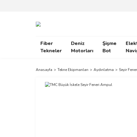
Fiber
Deniz
Şişme
Elek
Tekneler
Motorları
Bot
Navi
Anasayfa
Tekne Ekipmanları
Aydınlatma
Seyir Fener