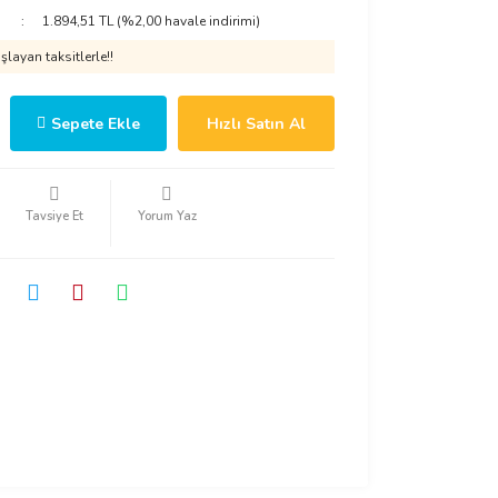
1.894,51 TL (%2,00 havale indirimi)
layan taksitlerle!!
Sepete Ekle
Hızlı Satın Al
Tavsiye Et
Yorum Yaz