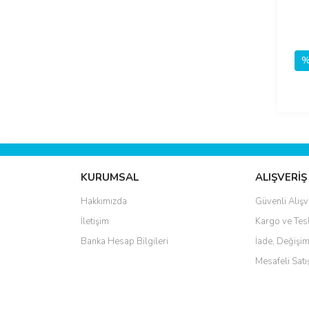
%
KURUMSAL
ALIŞVERİŞ
Hakkımızda
Güvenli Alışv
İletişim
Kargo ve Tes
Banka Hesap Bilgileri
İade, Değişim
Mesafeli Sat