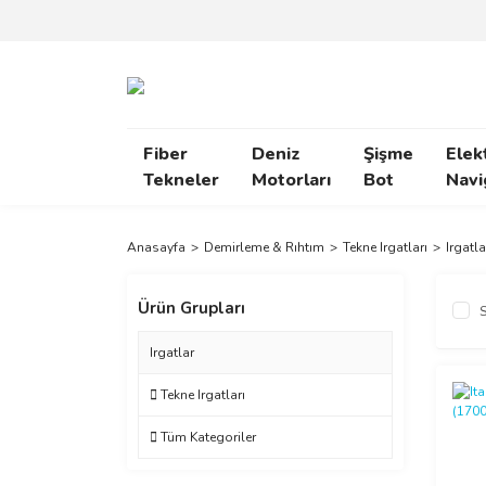
Fiber
Deniz
Şişme
Elek
Tekneler
Motorları
Bot
Navi
Anasayfa
Demirleme & Rıhtım
Tekne Irgatları
Irgatla
Ürün Grupları
S
Irgatlar
Tekne Irgatları
Tüm Kategoriler