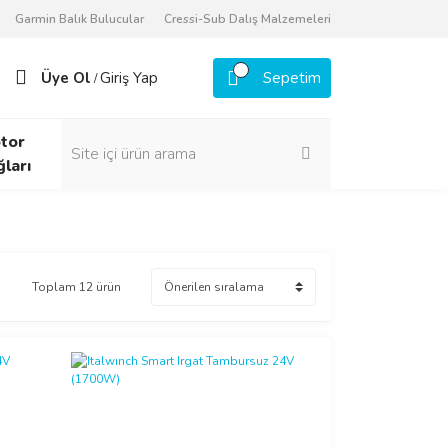
Garmin Balık Bulucular
Cressi-Sub Dalış Malzemeleri
Üye Ol
Giriş Yap
Sepetim
/
tor
ğları
Toplam 12 ürün