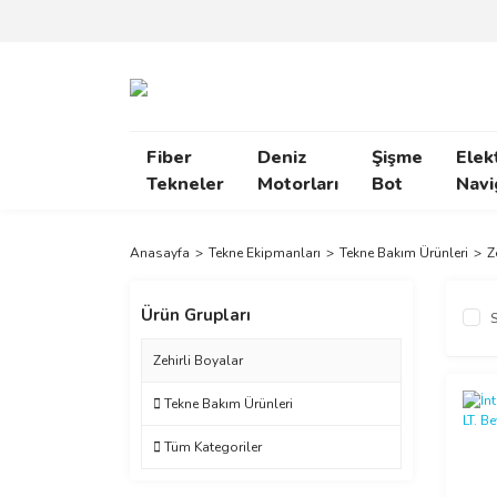
Fiber
Deniz
Şişme
Elek
Tekneler
Motorları
Bot
Navi
Anasayfa
Tekne Ekipmanları
Tekne Bakım Ürünleri
Z
Ürün Grupları
S
Zehirli Boyalar
Tekne Bakım Ürünleri
Tüm Kategoriler