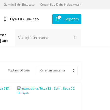
Garmin Balık Bulucular
Cressi-Sub Dalış Malzemeleri
Üye Ol
Giriş Yap
Sepetim
/
tor
ğları
Toplam 16 ürün