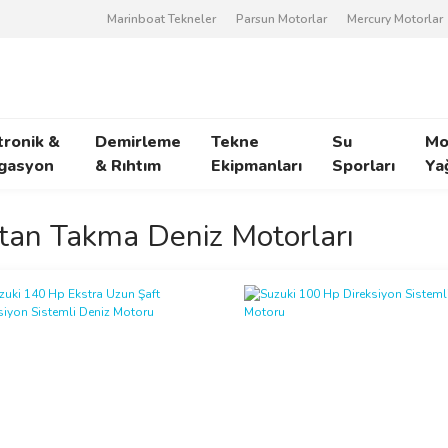
Marinboat Tekneler
Parsun Motorlar
Mercury Motorlar
tronik &
Demirleme
Tekne
Su
Mo
gasyon
& Rıhtım
Ekipmanları
Sporları
Ya
tan Takma Deniz Motorları