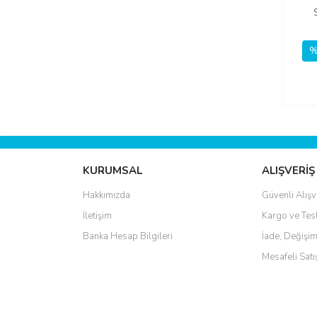
%
KURUMSAL
ALIŞVERİŞ
Hakkımızda
Güvenli Alışv
İletişim
Kargo ve Tes
Banka Hesap Bilgileri
İade, Değişim
Mesafeli Sat