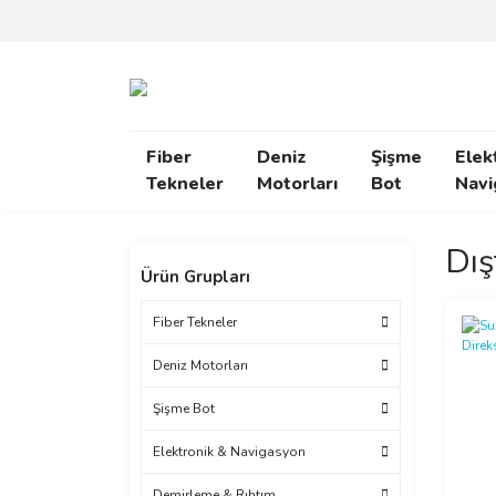
Fiber
Deniz
Şişme
Elek
Tekneler
Motorları
Bot
Navi
Dış
Ürün Grupları
Fiber Tekneler
Deniz Motorları
Şişme Bot
Elektronik & Navigasyon
Demirleme & Rıhtım