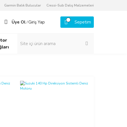
Garmin Balık Bulucular
Cressi-Sub Dalış Malzemeleri
Üye Ol
Giriş Yap
Sepetim
/
tor
ğları