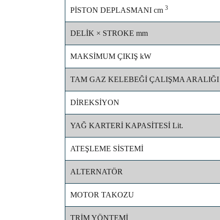
3
PİSTON DEPLASMANI cm
DELİK × STROKE mm
MAKSİMUM ÇIKIŞ kW
TAM GAZ KELEBEĞİ ÇALIŞMA ARALIĞI 
DİREKSİYON
YAĞ KARTERİ KAPASİTESİ Lit.
ATEŞLEME SİSTEMİ
ALTERNATÖR
MOTOR TAKOZU
TRİM YÖNTEMİ