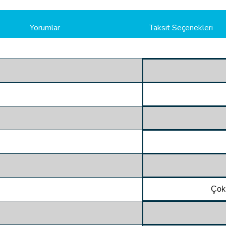
Yorumlar
Taksit Seçenekleri
Çok 