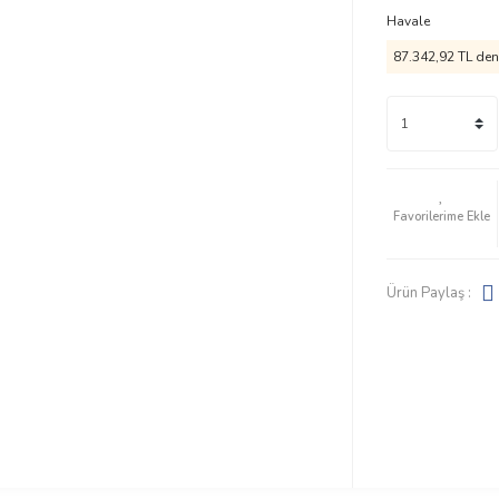
Havale
87.342,92 TL den 
Ürün Paylaş :