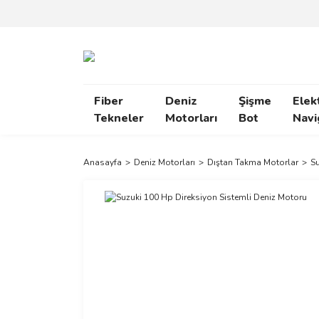
Fiber
Deniz
Şişme
Elek
Tekneler
Motorları
Bot
Navi
Anasayfa
Deniz Motorları
Dıştan Takma Motorlar
Su