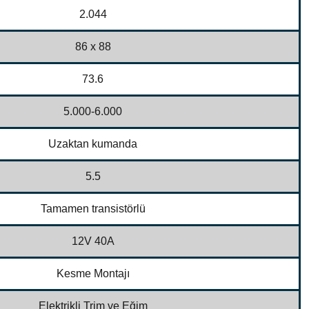
2.044
86 x 88
73.6
5.000-6.000
Uzaktan kumanda
5.5
Tamamen transistörlü
12V 40A
Kesme Montajı
Elektrikli Trim ve Eğim