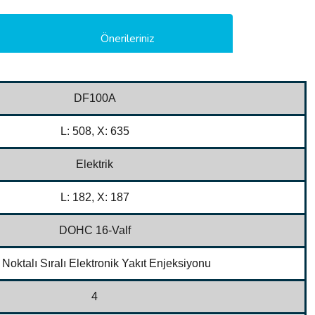
Önerileriniz
DF100A
L: 508, X: 635
Elektrik
L: 182, X: 187
DOHC 16-Valf
Noktalı Sıralı Elektronik Yakıt Enjeksiyonu
4