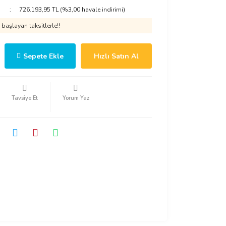
726.193,95 TL (%3,00 havale indirimi)
başlayan taksitlerle!!
Sepete Ekle
Hızlı Satın Al
Tavsiye Et
Yorum Yaz