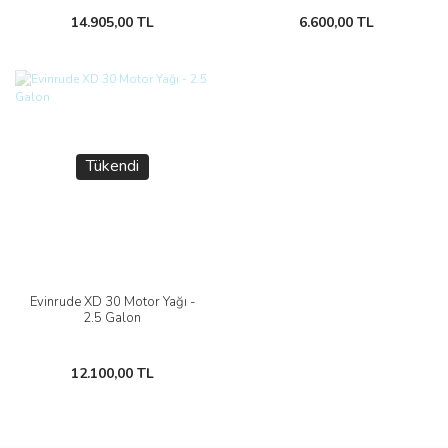
14.905,00 TL
6.600,00 TL
Tükendi
Evinrude XD 30 Motor Yağı -
2.5 Galon
12.100,00 TL