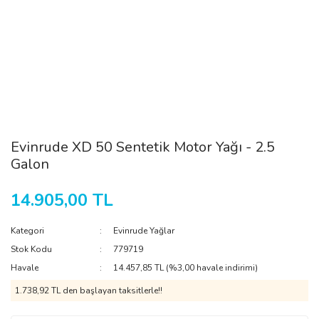
Evinrude XD 50 Sentetik Motor Yağı - 2.5
Galon
14.905,00 TL
Kategori
Evinrude Yağlar
Stok Kodu
779719
Havale
14.457,85 TL (%3,00 havale indirimi)
1.738,92 TL den başlayan taksitlerle!!