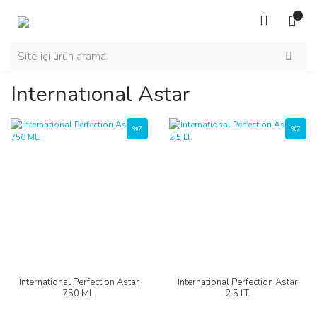
Internatıonal Astar
%7
%7
İnternational Perfection Astar
İnternational Perfection Astar
750 ML.
2.5 LT.