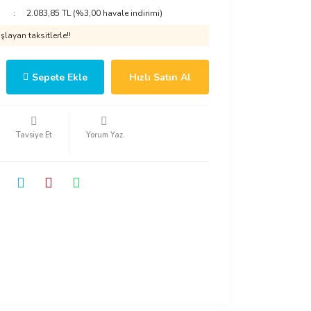
2.083,85 TL (%3,00 havale indirimi)
layan taksitlerle!!
Sepete Ekle
Hızlı Satın Al
Tavsiye Et
Yorum Yaz