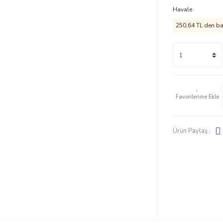
Havale
250,64 TL den baş
Ürün Paylaş :