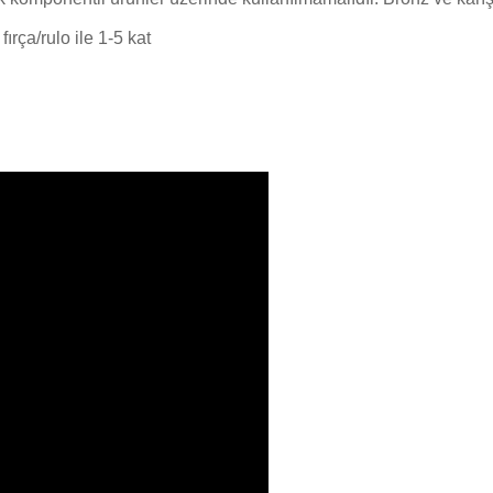
rça/rulo ile 1-­5 kat