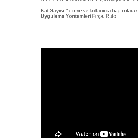
Kat Sayısı
Yüzeye ve kullanıma bağlı olarak fı
Uygulama Yöntemleri
Fırça, Rulo