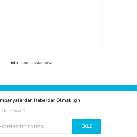
international astar boya
mpanyalardan Haberdar Olmak İçin
ültene Kayıt Ol
EKLE