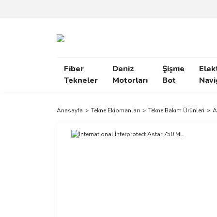
Fiber
Deniz
Şişme
Elek
Tekneler
Motorları
Bot
Navi
Anasayfa
Tekne Ekipmanları
Tekne Bakım Ürünleri
A