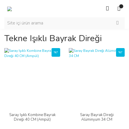
Tekne Işıklı Bayrak Direği
%7
%7
Saray Işıklı Kombine Bayrak
Saray Bayrak Direği
Direği 40 CM (Ampül)
Alüminyum 34 CM