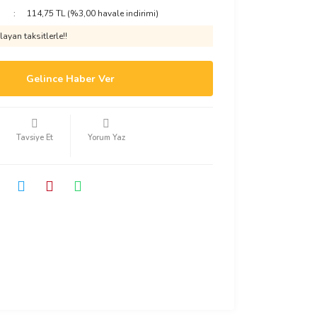
114,75 TL (%3,00 havale indirimi)
ayan taksitlerle!!
Gelince Haber Ver
Tavsiye Et
Yorum Yaz