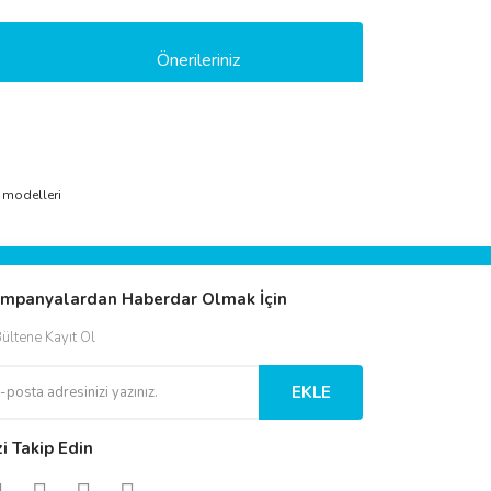
Önerileriniz
ımıza iletebilirsiniz.
i modelleri
mpanyalardan Haberdar Olmak İçin
ültene Kayıt Ol
EKLE
zi Takip Edin