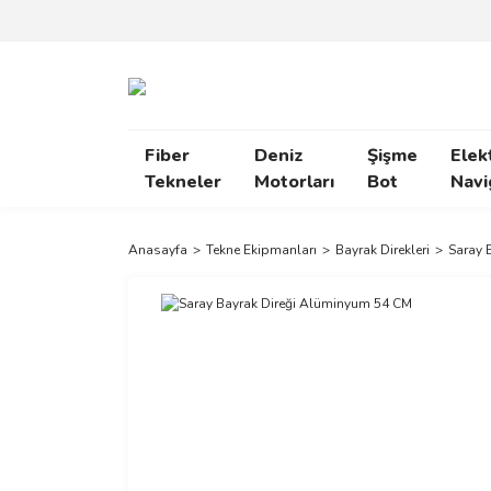
Fiber
Deniz
Şişme
Elek
Tekneler
Motorları
Bot
Navi
Anasayfa
Tekne Ekipmanları
Bayrak Direkleri
Saray 