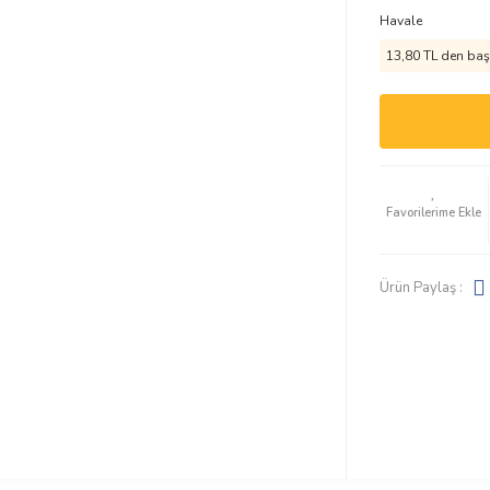
Havale
13,80 TL den başl
Ürün Paylaş :