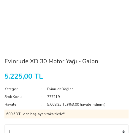
Evinrude XD 30 Motor Yağı - Galon
5.225,00 TL
Kategori
Evinrude Yağlar
Stok Kodu
777219
Havale
5.068,25 TL (%3,00 havale indirimi)
609,58 TL den başlayan taksitlerle!!