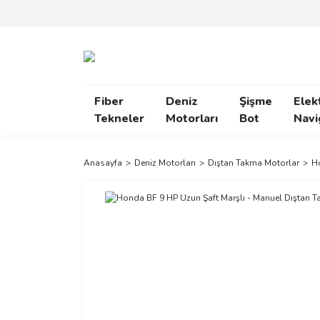
Fiber
Deniz
Şişme
Elek
Tekneler
Motorları
Bot
Navi
Anasayfa
Deniz Motorları
Dıştan Takma Motorlar
H