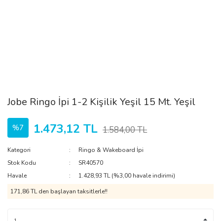
Jobe Ringo İpi 1-2 Kişilik Yeşil 15 Mt. Yeşil
1.473,12 TL
%7
1.584,00 TL
Kategori
Ringo & Wakeboard İpi
Stok Kodu
SR40570
Havale
1.428,93 TL (%3,00 havale indirimi)
171,86 TL den başlayan taksitlerle!!