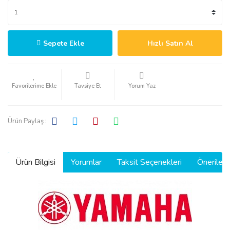
Sepete Ekle
Hızlı Satın Al
Tavsiye Et
Yorum Yaz
Ürün Paylaş :
Ürün Bilgisi
Yorumlar
Taksit Seçenekleri
Önerilerin