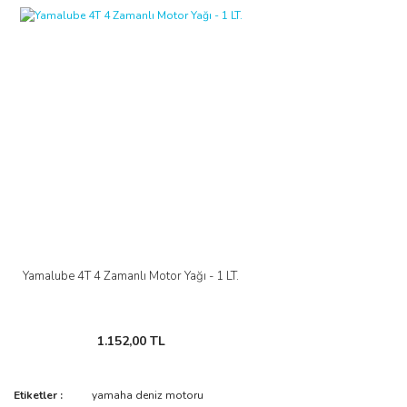
Yamalube 4T 4 Zamanlı Motor Yağı - 1 LT.
1.152,00 TL
Etiketler :
yamaha deniz motoru