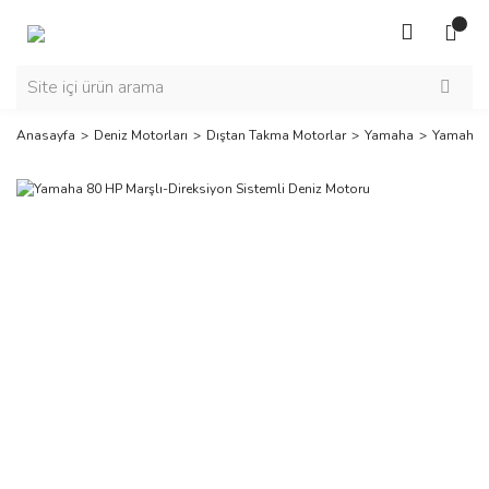
Anasayfa
Deniz Motorları
Dıştan Takma Motorlar
Yamaha
Yamaha 8